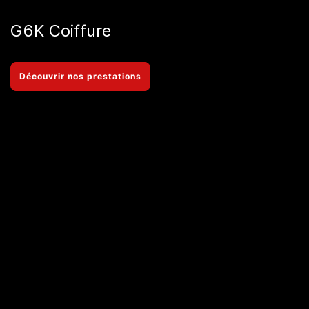
G6K Coiffure
Découvrir nos prestations